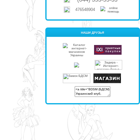
476548904
НАШИ ДРУЗЬЯ