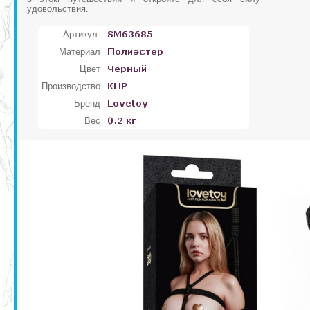
удовольствия.
Артикул:
Материал
Цвет
Производство
Бренд
Вес