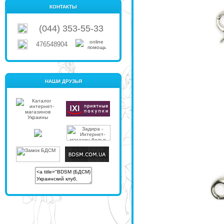
КОНТАКТЫ
(044) 353-55-33
476548904
НАШИ ДРУЗЬЯ