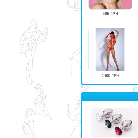
595 ГРН
1460 ГРН