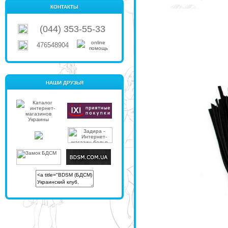
КОНТАКТЫ
(044) 353-55-33
476548904
НАШИ ДРУЗЬЯ