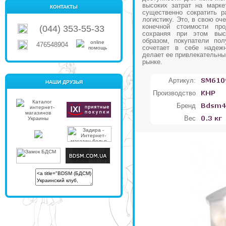
высоких затрат на марке
КОНТАКТЫ
существенно сократить р
логистику. Это, в свою оч
конечной стоимости про
(044) 353-55-33
сохраняя при этом выс
образом, покупатели пол
476548904
сочетает в себе надежн
делает ее привлекательны
рынке.
Артикул:
НАШИ ДРУЗЬЯ
Производство
Бренд
Вес