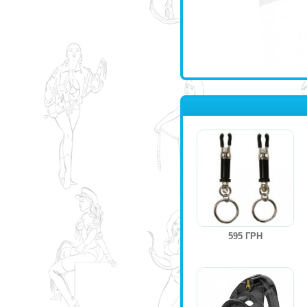
595 ГРН