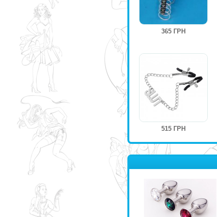
365 ГРН
515 ГРН