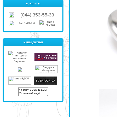
КОНТАКТЫ
(044) 353-55-33
476548904
НАШИ ДРУЗЬЯ