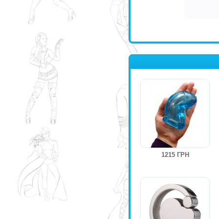
1215 ГРН