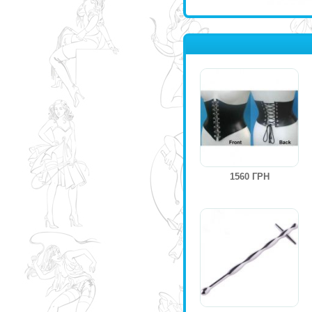
1560 ГРН