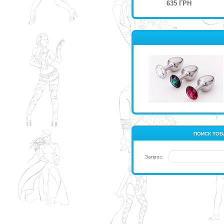
635 ГРН
ПОИСК ТОВ
Запрос: