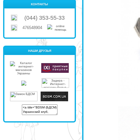
КОНТАКТЫ
(044) 353-55-33
476548904
НАШИ ДРУЗЬЯ