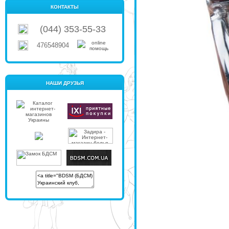
КОНТАКТЫ
(044) 353-55-33
476548904
НАШИ ДРУЗЬЯ