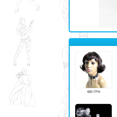
480 ГРН