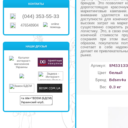
брендов. Это позволяет к
КОНТАКТЫ
дорогостоящую красочну
маркетинговые кампании
внимание уделяется к
(044) 353-55-33
доступности для конечног
высоких затрат на марке
476548904
существенно сократить р
логистику. Это, в свою оч
конечной стоимости про
сохраняя при этом выс
образом, покупатели пол
НАШИ ДРУЗЬЯ
сочетает в себе надежн
делает ее привлекательны
рынке.
Артикул:
Цвет
Бренд
Вес