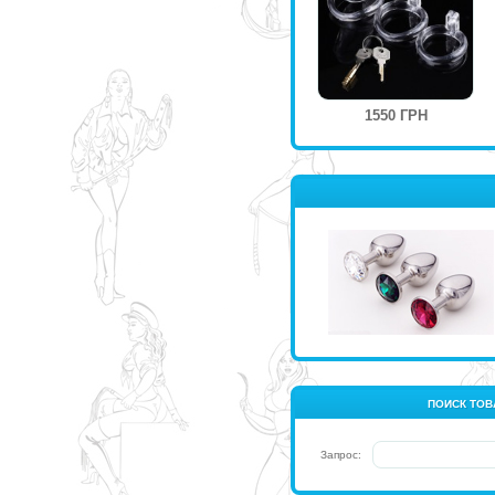
1550 ГРН
ПОИСК ТОВ
Запрос: