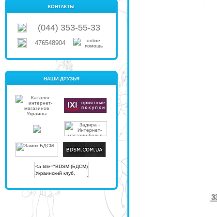
КОНТАКТЫ
(044) 353-55-33
476548904
НАШИ ДРУЗЬЯ