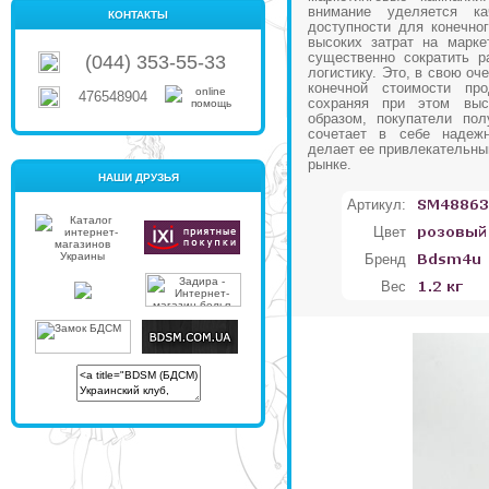
внимание уделяется к
КОНТАКТЫ
доступности для конечног
высоких затрат на марке
существенно сократить р
(044) 353-55-33
логистику. Это, в свою оч
конечной стоимости про
476548904
сохраняя при этом выс
образом, покупатели пол
сочетает в себе надежн
делает ее привлекательны
рынке.
НАШИ ДРУЗЬЯ
Артикул:
Цвет
Бренд
Вес