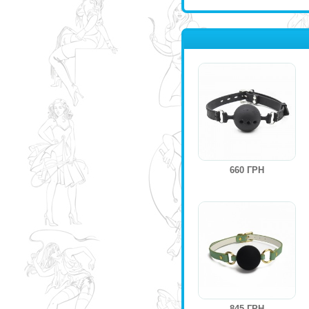
660 ГРН
845 ГРН