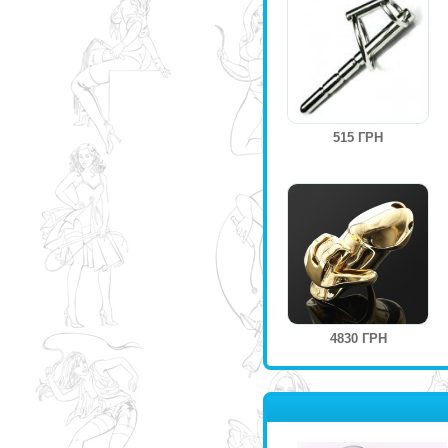
515 ГРН
4830 ГРН