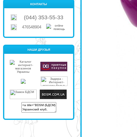
КОНТАКТЫ
(044) 353-55-33
476548904
НАШИ ДРУЗЬЯ