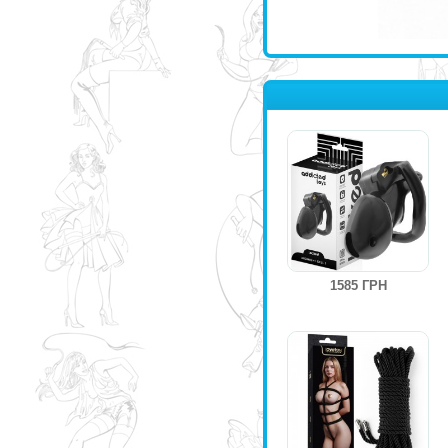
1585 ГРН