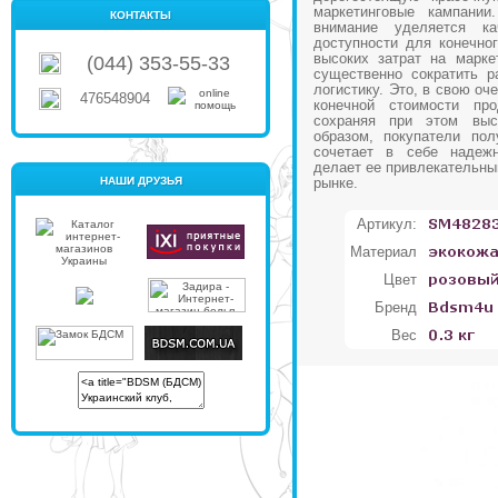
маркетинговые кампании
КОНТАКТЫ
внимание уделяется к
доступности для конечног
высоких затрат на марке
(044) 353-55-33
существенно сократить р
логистику. Это, в свою оч
476548904
конечной стоимости про
сохраняя при этом выс
образом, покупатели пол
сочетает в себе надежн
делает ее привлекательны
НАШИ ДРУЗЬЯ
рынке.
Артикул:
Материал
Цвет
Бренд
Вес