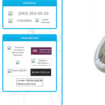
КОНТАКТЫ
(044) 353-55-33
476548904
НАШИ ДРУЗЬЯ