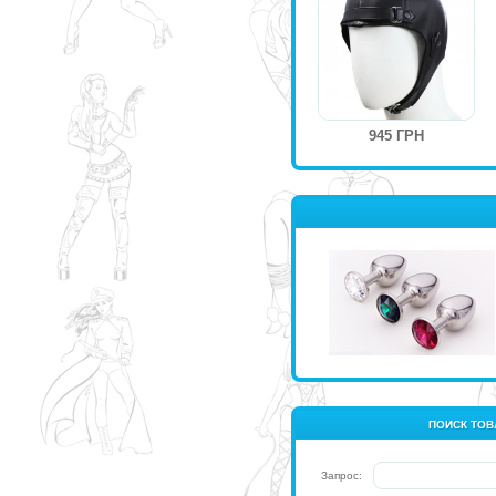
945 ГРН
ПОИСК ТОВ
Запрос: