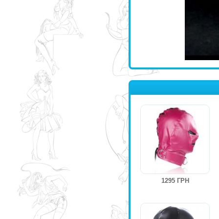
1295 ГРН