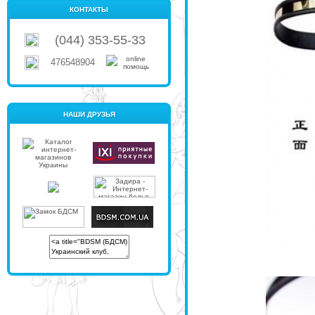
КОНТАКТЫ
(044) 353-55-33
476548904
НАШИ ДРУЗЬЯ