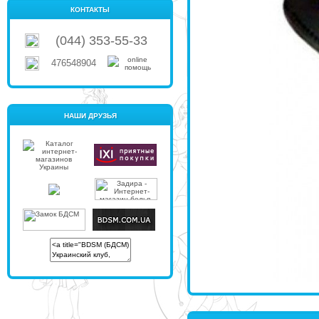
КОНТАКТЫ
(044) 353-55-33
476548904
НАШИ ДРУЗЬЯ