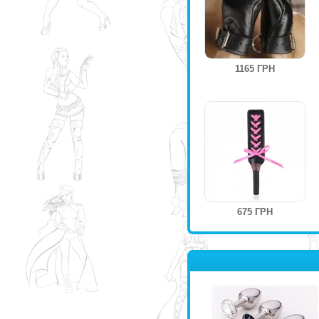
1165 ГРН
675 ГРН