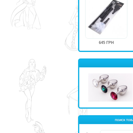
645 ГРН
ПОИСК ТОВ