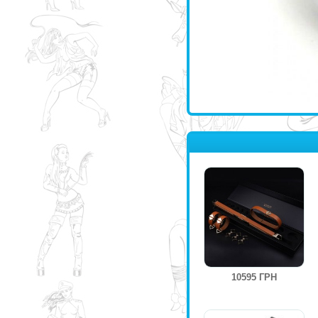
10595 ГРН