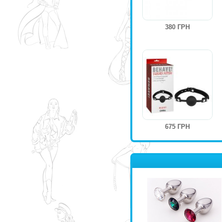
380 ГРН
675 ГРН