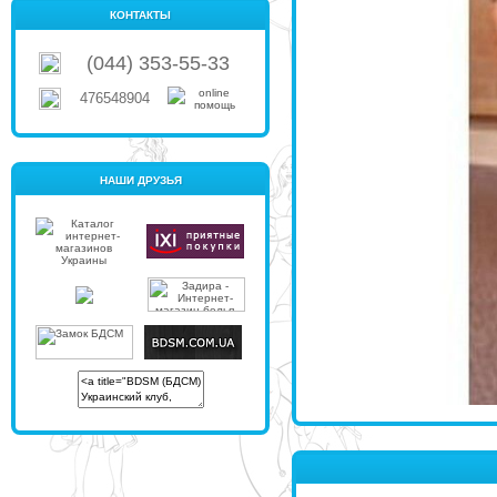
КОНТАКТЫ
(044) 353-55-33
476548904
НАШИ ДРУЗЬЯ