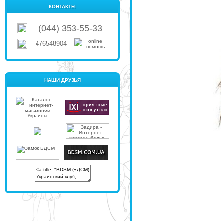
КОНТАКТЫ
(044) 353-55-33
476548904
НАШИ ДРУЗЬЯ