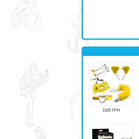
1185 ГРН