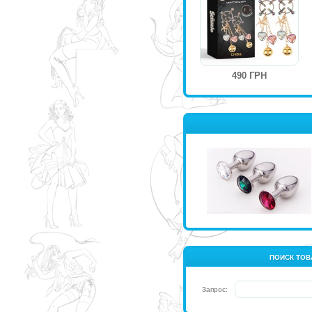
490 ГРН
ПОИСК ТОВ
Запрос: