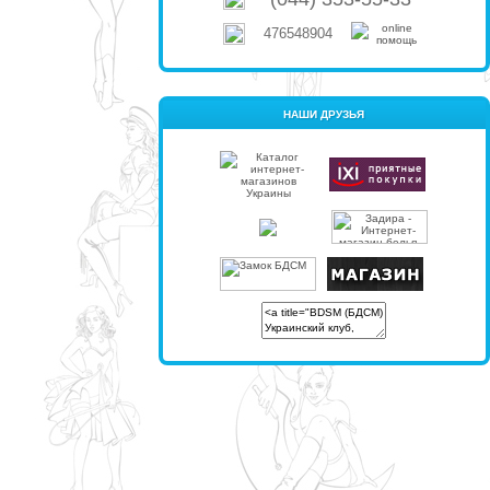
476548904
НАШИ ДРУЗЬЯ