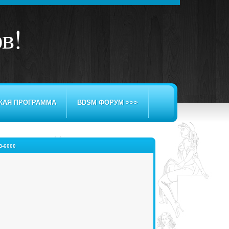
ов
!
КАЯ ПРОГРАММА
BDSM ФОРУМ >>>
-6000