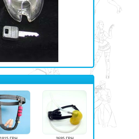
1815 ГРН
2695 ГРН