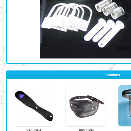
НОВИНКИ
810 ГРН
665 ГРН