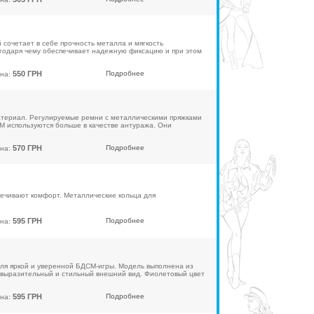
й сочетает в себе прочность металла и мягкость
агодаря чему обеспечивает надежную фиксацию и при этом
550 ГРН
Подробнее
на:
атериал. Регулируемые ремни с металлическими пряжками
М используются больше в качестве антуража. Они
570 ГРН
Подробнее
на:
ечивают комфорт. Металлические кольца для
595 ГРН
Подробнее
на:
для яркой и уверенной БДСМ-игры. Модель выполнена из
ю выразительный и стильный внешний вид. Фиолетовый цвет
595 ГРН
Подробнее
на: