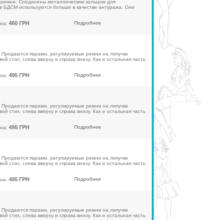
 ремни. Соединены металлическим кольцом для
 в БДСМ используются больше в качестве антуража. Они
460 ГРН
Подробнее
на:
. Продаются парами, регулируемые ремни на липучке
ой стих, слева вверху и справа внизу. Как и остальная часть
495 ГРН
Подробнее
на:
. Продаются парами, регулируемые ремни на липучке
ой стих, слева вверху и справа внизу. Как и остальная часть
495 ГРН
Подробнее
на:
. Продаются парами, регулируемые ремни на липучке
ой стих, слева вверху и справа внизу. Как и остальная часть
495 ГРН
Подробнее
на:
. Продаются парами, регулируемые ремни на липучке
ой стих, слева вверху и справа внизу. Как и остальная часть