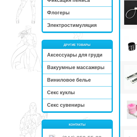
Фиксация пениса
Флогеры
Электростимуляция
ДРУГИЕ ТОВАРЫ
Аксессуары для груди
Вакуумные массажеры
Виниловое белье
Секс куклы
Секс сувениры
КОНТАКТЫ